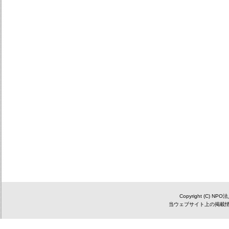
Copyright (C) NP
当ウェブサイト上の掲載情