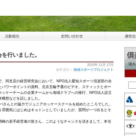
会を行いました。
2010年 11月 17日
カテゴリ：
地域スポーツプロジェクト
、同支店の経営研究会において、NPO法人愛知スポーツ倶楽部の永
たパワーポイントの資料、北京五輪予選のビデオ、スティックとボー
ホッケーチームの企業チームから地域クラブへの移行、NPO法人設立
来構想などを話しました。
スパさんとの協力でジュニアホッケースクールを始めたところでした。
う雰囲気にはじめはキョトンとしていましたが、質問が一つ出るとそ
。
崎の若手経営者の皆さん、このようなチャンスを頂きまして、本当