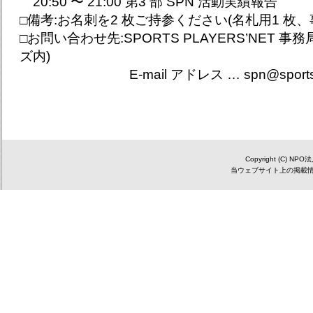
20:50 〜 21:00 第3 部 SPN 活動実績報告
□備考:お名刺を2 枚ご持参ください(名札用1 枚、
□お問い合わせ先:SPORTS PLAYERS’NET 
ズ内)
E-mail アドレス …
spn@sports
Copyright (C) NP
当ウェブサイト上の掲載情