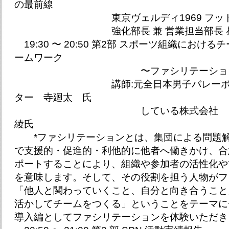
の最前線
東京ヴェルディ1969 フットボ
強化部長 兼 営業担当部長 昼田
19:30 〜 20:50 第2部 スポーツ組織におけ
ームワーク
〜ファシリテーション特別体
講師:元全日本男子バレーボール監
ター 寺廻太 氏
している株式会社 ファシリ
綾氏
*ファシリテーションとは、集団による問題解
で支援的・促進的・利他的に他者へ働きかけ、合
ポートすることにより、組織や参加者の活性化や
を意味します。そして、その役割を担う人物がフ
「他人と関わっていくこと、自分と向き合うこと
活かしてチームをつくる」ということをテーマに
導入編としてファシリテーションを体験いただき