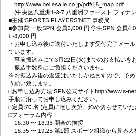
http://www.bellesalle.co.jp/pdf/15_map.pdf
(中央区八重洲1-3-7 八重洲ファースト フィナン
■主催:SPORTS PLAYERS’NET 事務局
■参加費:一般SPN 会員6,000 円 学生SPN 会員4
い8,000 円
・お申し込み後に送付いたします受付完了メール
ています。
事前振込みにて3月22日(火)までのお支払いを
振込手数料はご負担くださいませ。
※お振込み後の返還はいたしかねますので、予め
う願い致します。
□お申し込み方法:SPN公式サイトhttp://www.s-net.
手順に沿ってお申し込みください。
□定員:70 名 (定員に達し次第、締め切らせていた
□フォーラム内容
18:30 〜 18:35 開会の挨拶
18:35 〜 19:25 第1部 スポーツ組織から見