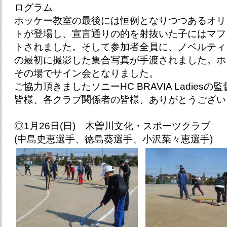
ログラム
ホッケー教室の最後には恒例となりつつあるオリ
トが登場し、宣言通りの的を射抜いた子にはマフ
トされました。そして参加者全員に、ノベルティ
の最初に撮影した集合写真が手渡されました。ホ
その場でサイン会となりました。
ご協力頂きましたソニーHC BRAVIA Ladies
皆様、各クラブ関係者の皆様、ありがとうござい
◎1月26日(日) 木曽川文化・スポーツクラブ
(中島史恵選手、徳島葵選手、小沢菜々恵選手)