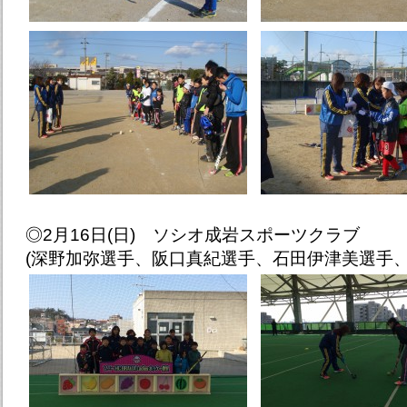
◎2月16日(日) ソシオ成岩スポーツクラブ
(深野加弥選手、阪口真紀選手、石田伊津美選手、