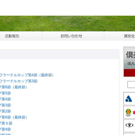
・フラーテルカップ第4節（最終節）
・フラーテルカップ第3節
プ第6節（最終節）
プ第5節
プ第4節
プ第3節
プ第2節
プ第6節（最終節）
プ第５節
プ第4節