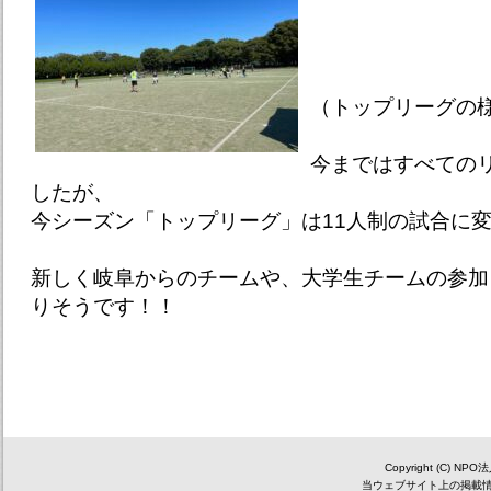
（トップリーグの
今まではすべての
したが、
今シーズン「トップリーグ」は11人制の試合に
新しく岐阜からのチームや、大学生チームの参加
りそうです！！
Copyright (C) NP
当ウェブサイト上の掲載情