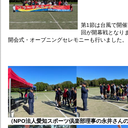
第1節は台風で開
回が開幕戦となり
開会式・オープニングセレモニーも行いました。
（NPO法人愛知スポーツ倶楽部理事の永井さん