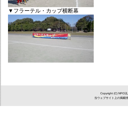
▼フラーテル・カップ横断幕
Copyright (C) NP
当ウェブサイト上の掲載情