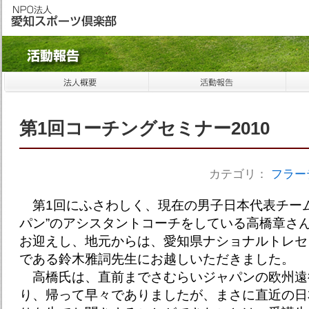
第1回コーチングセミナー2010
カテゴリ：
フラー
第1回にふさわしく、現在の男子日本代表チーム
パン”のアシスタントコーチをしている高橋章さ
お迎えし、地元からは、愛知県ナショナルトレセ
である鈴木雅詞先生にお越しいただきました。
高橋氏は、直前までさむらいジャパンの欧州遠
り、帰って早々でありましたが、まさに直近の日