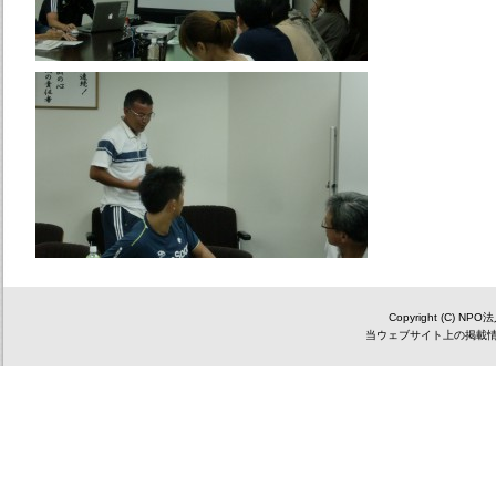
Copyright (C) NP
当ウェブサイト上の掲載情