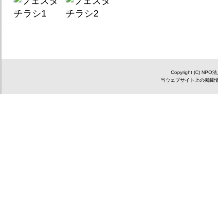
Copyright (C) NP
当ウェブサイト上の掲載情