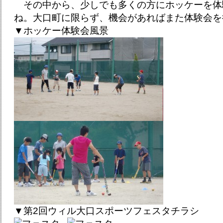
その中から、少しでも多くの方にホッケーを体
ね。大口町に限らず、機会があればまた体験会を
▼ホッケー体験会風景
▼第2回ウィル大口スポーツフェスタチラシ