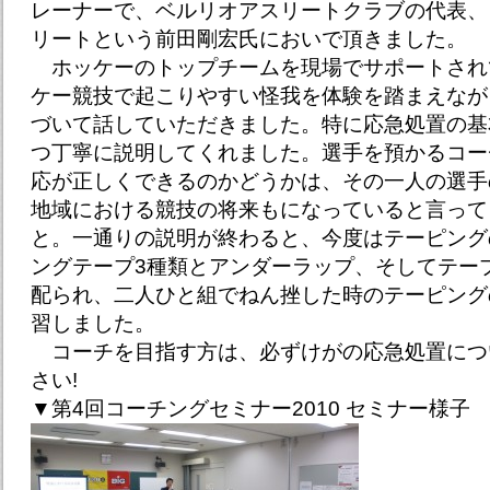
レーナーで、ベルリオアスリートクラブの代表、
リートという前田剛宏氏においで頂きました。
ホッケーのトップチームを現場でサポートされ
ケー競技で起こりやすい怪我を体験を踏まえなが
づいて話していただきました。特に応急処置の基本
つ丁寧に説明してくれました。選手を預かるコー
応が正しくできるのかどうかは、その一人の選手
地域における競技の将来もになっていると言って
と。一通りの説明が終わると、今度はテーピング
ングテープ3種類とアンダーラップ、そしてテー
配られ、二人ひと組でねん挫した時のテーピング
習しました。
コーチを目指す方は、必ずけがの応急処置につ
さい!
▼第4回コーチングセミナー2010 セミナー様子