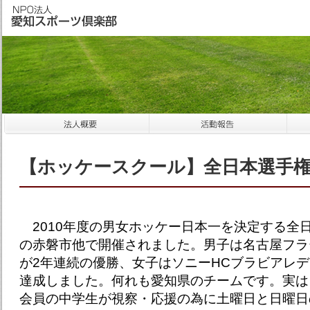
【ホッケースクール】全日本選手
2010年度の男女ホッケー日本一を決定する全
の赤磐市他で開催されました。男子は名古屋フラ
が2年連続の優勝、女子はソニーHCブラビアレデ
達成しました。何れも愛知県のチームです。実は
会員の中学生が視察・応援の為に土曜日と日曜日