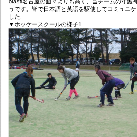
blasti名古屋の面々よりも高く、当チームの守
うです。皆で日本語と英語を駆使してコミュニケ
した。
▼ホッケースクールの様子1