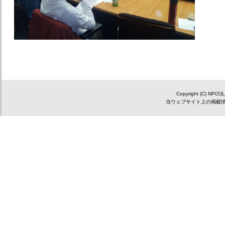
Copyright (C) NP
当ウェブサイト上の掲載情