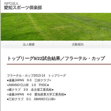
トップリーグ9/22試合結果／フラーテル・カップ
フラーテル・カップ2013-14 トップリーグ
●遠藤JAPAN 0-3 三好クラブ○
○AMANO CLUB 1-0 FHSC●
○橘クラブ 3-0 名古屋工業高校●
○遠藤JAPAN 4-0 愛知産業大学工業高校●
●三好クラブ 0-1 AMANO CLUB○