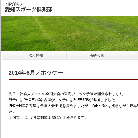
2014年6月／ホッケー
先日、社会人チームの全国大会の東海ブロック予選が開催されました。
男子にはPHOENIX名古屋が、女子にはZeFF.758が出場しました。
PHOENIX名古屋は全国大会出場を決めましたが、ZeFF.758は残念ながら
た。
全国大会は、7月に和歌山県にて開催されます。