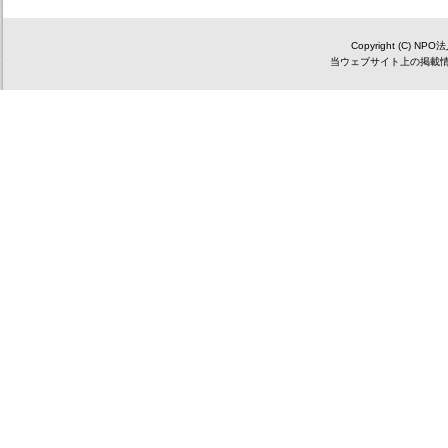
Copyright (C) NP
当ウェブサイト上の掲載情