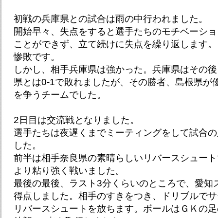
初戦の兵庫県との試合は雨の中行われました。
開始早々、失点をすると選手たちのモチベーショ
ことができず、立て続けに失点を繰り返します。
惨敗です。
しかし、相手兵庫県は強かった。兵庫県はその後
県とは0-1で敗れましたが、その勝者、島根県が
を争うチームでした。
2日目は交流戦となりました。
選手たちは夜遅くまでミーティングをして試合の
した。
前半は相手奈良県の素晴らしいリバースシュート
より粘り強く戦いました。
最後の最後、ラスト3分くらいのところで、愛知
得点しました。相手のすきをつき、ドリブルでサ
リバースシュートを放ちます。ボールはＧＫの足