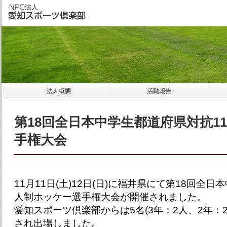
第18回全日本中学生都道府県対抗1
手権大会
11月11日(土)12日(日)に福井県にて第18回全
人制ホッケー選手権大会が開催されました。
愛知スポーツ倶楽部からは5名(3年：2人、2年：2
され出場しました。