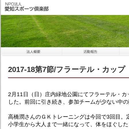
2017-18第7節/フラーテル・カップ
2月11日（日）庄内緑地公園にてフラーテル・カ
した。前回に引き続き、参加チームが少ない中の
高橋潤さんのＧＫトレーニングは今回で3回目。
小学生から大人まで一緒になって、体をほぐした