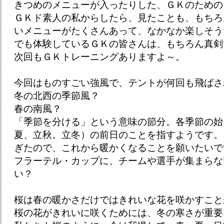
きつめのメニューが入ったりした、ＧＫのための
ＧＫド素人の私からしたら、見たことも、もちろ
いメニューがたくさんあって、なかなか楽しそう
でも体験しているＧＫの皆さんは、もちろん真剣
次回もＧＫトレーニングありますよ～。
今回はものすごい強風で、テントが何回も飛ばさ
冬の北西の季節風？
春の南風？
「季節を分ける」という意味の節分。各季節の始
夏、立秋。立冬）の前日のことを指すようです。
ぎたので、これから暖かくなることを願いたいで
フラーテル・カップに、チームや選手が集まらな
い？
桜は春の暖かさだけではきれいな花を咲かすこと
桜の花がきれいに咲くためには、冬の寒さが重要