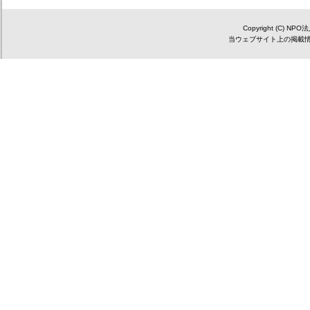
Copyright (C) NP
当ウェブサイト上の掲載情