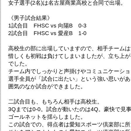
女子選手(2名)は名古屋商業高校と合同で出場。
《男子試合結果》
1試合目 FHSC vs 向陽B 0-3
2試合目 FHSC vs 愛産B 1-0
高校生の部に出場していますので、相手チームは
惜しくも初戦は負けてしまいましたが、立ち上が
でした。
チーム内でしっかりと声掛けやコミュニケーショ
選手全員が「試合に出たい」という強い思いがあ
囲気のなか試合ができました。
二試合目も、もちろん相手は高校生。
3Qまでは0-0。試合が動いたのは4Q。豪快で見
ゴールネットを揺らしました。
この試合での、得点者は愛知スポーツ倶楽部に所