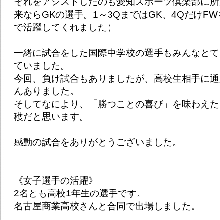
それをアシストしたのも愛知スポーツ倶楽部に所
来ならGKの選手。1～3QまではGK、4QだけF
で活躍してくれました）
一緒に試合をした国際中学校の選手もみんなとて
ていました。
今回、負け試合もありましたが、高校生相手に通
んありました。
そしてなにより、「勝つことの喜び」を味わえた
穫だと思います。
感動の試合をありがとうございました。
《女子選手の活躍》
2名とも高校1年生の選手です。
名古屋商業高校さんと合同で出場しました。