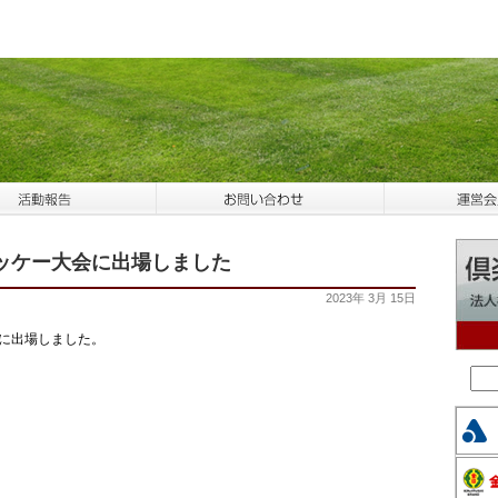
ホッケー大会に出場しました
2023年 3月 15日
」に出場しました。