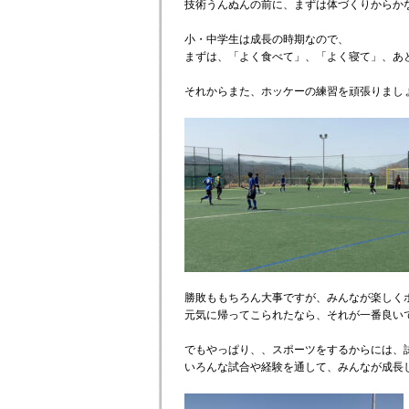
技術うんぬんの前に、まずは体づくりからか
小・中学生は成長の時期なので、
まずは、「よく食べて」、「よく寝て」、あと
それからまた、ホッケーの練習を頑張りまし
勝敗ももちろん大事ですが、みんなが楽しく
元気に帰ってこられたなら、それが一番良い
でもやっぱり、、スポーツをするからには、
いろんな試合や経験を通して、みんなが成長