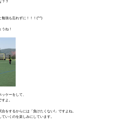
な？？
勉強も忘れずに！！！(^^)
ょうね！
ホッケーをして、
ですよ。
試合をするからには「負けたくない!」ですよね。
していくのを楽しみにしています。