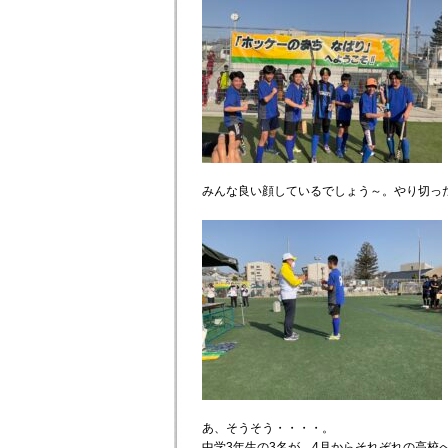
みんな良い顔しているでしょう～。やり切っ
あ、そうそう・・・・。
中学3年生の3名が、4月からそれぞれの高校