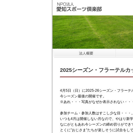
2025シーズン・フラーテルカ
4月5日（日）に2025-26シーズン・フラー
今シーズン最後の開催です。
※あれ・・・写真がなぜか表示されない・・
参加チーム・参加人数はすこし少な目・・・
いつも4月は開催しない月なので、やはり新
なにがともあれ今シーズンの締め切りができ
とくに”おじさま”たちが楽しそうに試合をし