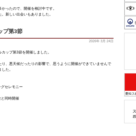
多かったので、開催を検討中です。
た。新しい出会いもありました。
ップ第3節
2026年 3月 24日
テルカップ第3節を開催しました。
たり、悪天候だったりの影響で、思うように開催ができていませんで
ました。
ングセレモニー
験と同時開催