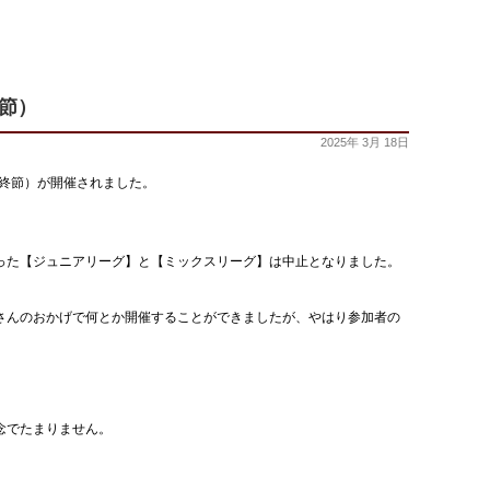
節）
2025年 3月 18日
最終節）が開催されました。
った【ジュニアリーグ】と【ミックスリーグ】は中止となりました。
さんのおかげで何とか開催することができましたが、やはり参加者の
念でたまりません。