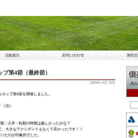
ップ第4節（最終節）
2026年 4月 10日
テルカップ第4節を開催しました。
・（泣）
。
学期・入学・転勤の時期は厳しかったかな？
て、大きなアクシデントもなくて良かったです！！
ていたのが印象的でした。