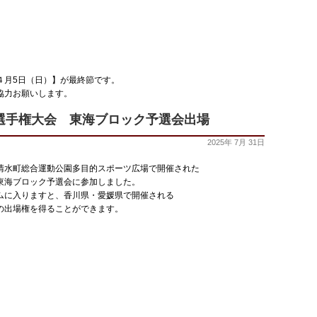
４月5日（日）】が最終節です。
協力お願いします。
選手権大会 東海ブロック予選会出場
2025年 7月 31日
清水町総合運動公園多目的スポーツ広場で開催された
東海ブロック予選会に参加しました。
ムに入りますと、香川県・愛媛県で開催される
の出場権を得ることができます。