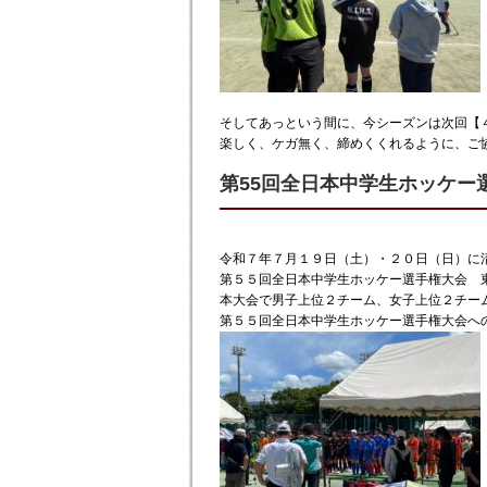
そしてあっという間に、今シーズンは次回【
楽しく、ケガ無く、締めくくれるように、ご
第55回全日本中学生ホッケー
令和７年７月１９日（土）・２０日（日）に
第５５回全日本中学生ホッケー選手権大会 
本大会で男子上位２チーム、女子上位２チー
第５５回全日本中学生ホッケー選手権大会へ