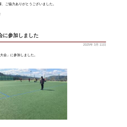
様、ご協力ありがとうございました。
！
大会に参加しました
2025年 3月 11日
ー大会」に参加しました。