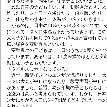
を行った結果、高体温になる子どもがいました。
変動異常の子どももいます。朝起きたとき、人
洗ったり、シャワーを浴びたり、歯を磨いたり、
た、体を動かす中で、体温が上がっていきます。
上がるのは、日中の11時から14時くらいです。
につれて、徐々に体温も下がっていきます。この
人も子どもも同じで0.2度から0.4度と言われて
広い場合を変動異常といいます。
変動異常の子どもは、一日のうちに1度くらい
しています。あるいは、0.1度未満でほとんど変
動しない子どもがいます。
〔ウイルスに弱くなっている〕
近年、新型インフルエンザが流行りました。大
ーツの大会が中止になったり、教育実習が中止に
がありました。普通、幼少年期の子どもたちは、
免疫力は高いと考えられています。しかし、日本
ンザにかかる人口の6～7割が子どもでした。他の
られています。