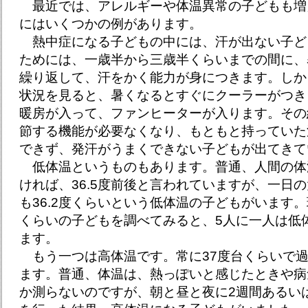
最近では、アレルギーや体温異常の子どもも増
にはいくつかの例があります。
熱中症になる子どもの中には、汗が出ない子ど
ためには、一歳半から三歳半くらいまでの間に、
繰り返して、汗をかく能力が身につきます。しか
状況を見ると、暑くなるとすぐにクーラーがつき
暖房が入って、ファンヒーターが入ります。その
節する機能が必要なくなり、もともと持っていた
できず、発汗がうまくできない子どもが出てきて
低体温というものもあります。普通、人間の体
ければ、36.5度前後と言われていますが、一日の
も36.2度くらいという低体温の子どもがいます。
くらいの子どもを調べてみると、5人に一人は低
ます。
もう一つは高体温です。常に37度台くらいで
ます。普通、体温は、熱っぽいと感じたときや病
か測らないのですが、朝と昼と夜に2週間あるい