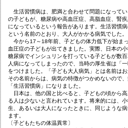
生活習慣病は、肥満と合わせて問題になってい
の子どもが、糖尿病や高血圧症、高脂血症、腎疾
になっているという報告があります。生活習慣病
という名前のとおり、大人がかかる病気でした。
今から17～18年前、子どもの体力低下が始ま
血圧症の子どもが出てきました。実際、日本の小
糖尿病でインシュリンを打っている子どもが数百
人病になってしまったので、当時の厚生省は「一
をつけました。「子ども大人病気」とは名前はお
その名前からは、病気の特徴がつかめないので、
「生活習慣病」になりました。
日本は、他の国と比べると、子どもの頃から高
る人は少ないと言われています。将来的には、小
生、あるいは大人になったときに、同じような病
ます。
〔子どもたちの体温異常〕