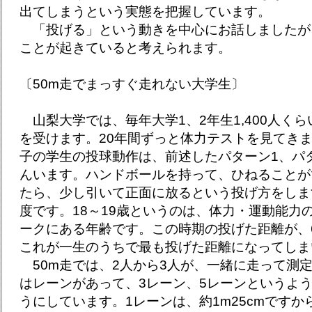
出てしまうという実態を把握しています。
「投げる」という動きを中心にお話しましたが
ことが起きていると考えられます。
〔50m走でまっすぐ走れない大学生〕
山梨大学では、毎年大学1、2年生1,400人く
を受けます。20年間ずっと体力テストを見てきま
子の学生の投球動作は、前述したパターン1、パ
んいます。ハンドボールを持って、ひねることが
たら、少し引いて正面に放るという投げ方をしま
度です。18～19歳というのは、体力・運動能力
ークにある年齢です。この時期の投げた距離が、
これが一生のうちで最も投げた距離になってしま
50m走では、2人から3人が、一緒に走って測
はレーンがあって、3レーン、5レーンというよ
うにしています。1レーンは、約1m25cmです