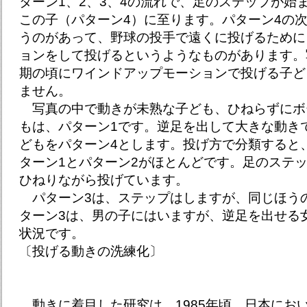
ターン1、2、3、4の流れで、足のステップが始
この子（パターン4）に至ります。パターン4の
うのがあって、野球の投手で遠くに投げるために
ョンをして投げるというようなものがあります。
期の頃にワインドアップモーションで投げる子ど
ません。
写真の中で動きが未熟な子ども、ひねらずにボ
もは、パターン1です。逆足を出して大きな動き
どもをパターン4とします。投げ方で分類すると
ターン1とパターン2がほとんどです。足のステ
ひねりながら投げています。
パターン3は、ステップはしますが、同じほう
ターン3は、男の子にはいますが、逆足を出せる
状況です。
〔投げる動きの洗練化〕
動きに着目した研究は、1985年頃、日本にお