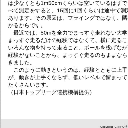
は少なくとも1m50cmくらいは空いているはずで
べて測定をすると、15回に1回くらいは途中で
あります。その原因は、フライングではなく、隣
かるからです。
最近では、50mを全力でまっすぐ走れない大学
まっすぐ走るだけの経験ではなくて、横に走るこ
いろんな物を持って走ること、ボールを投げなが
経験がないことから、まっすぐ走るのもままなら
きました。
このように動きというのは、経験とともに上手
が、動きが上手くならず、低いレベルで留まって
たくさんいます。
（日本トップリーグ連携機構提供）
Copyright (C) NP