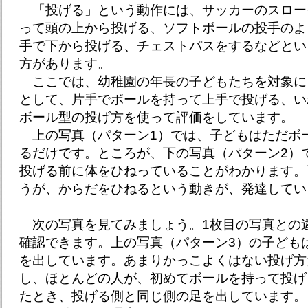
「投げる」という動作には、サッカーのスロー
って頭の上から投げる、ソフトボールの投手のよ
手で下から投げる、チェストパスをするなどとい
方があります。
ここでは、幼稚園の年長の子どもたちを対象に
として、片手でボールを持って上手で投げる、い
ボール型の投げ方を使って評価をしています。
上の写真（パターン1）では、子どもはただボ
るだけです。ところが、下の写真（パターン2）
投げる前に体をひねっていることがわかります。
うが、からだをひねるという動きが、発達してい
次の写真を見てみましょう。1枚目の写真との
確認できます。上の写真（パターン3）の子ども
を出しています。あまりかっこよくはない投げ方
し、ほとんどの人が、初めてボールを持って投げ
たとき、投げる側と同じ側の足を出しています。