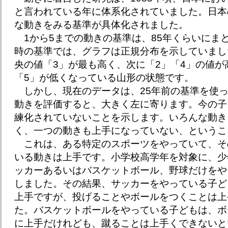
と言われている年に体系化されていました。日本
な動きをみる基準が具体化されました。
1から5までの動きの基準は、85年くらいにま
時の基準では、グラフは正規分布を示していまし
央の値「3」が最も高く、次に「2」「4」の値が
「5」が低くなっている山形の状態です。
しかし、現在のデータは、25年前の基準を使
動きを評価すると、大きく左に寄ります。今の子
練化されていないことを示します。いろんな動き
く、一つの動きも上手になっていない、というこ
これは、ある特定のスポーツをやっていて、そ
いる動きは上手です。小学校高学年を対象に、少
ッカーあるいはバスケットボール、野球だけをや
しました。その結果、サッカーをやっている子ど
上手ですが、投げることやボールをつくことは上
た。バスケットボールをやっている子どもは、ボ
に上手だけれども、蹴ることは上手くできないと