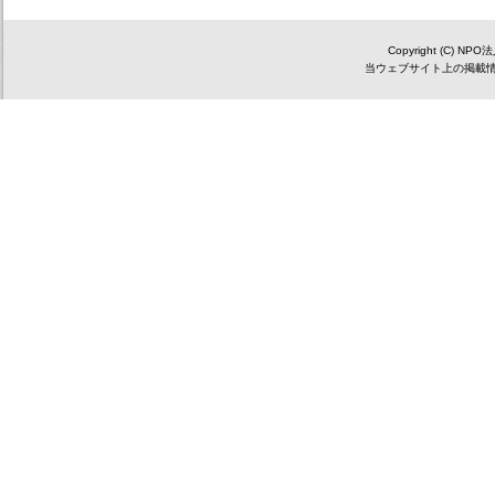
Copyright (C) NP
当ウェブサイト上の掲載情