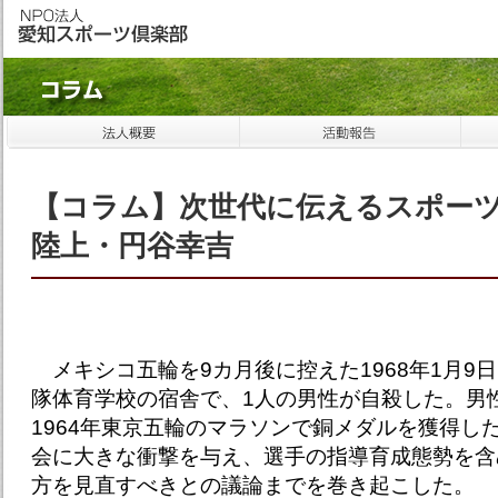
【コラム】次世代に伝えるスポー
陸上・円谷幸吉
メキシコ五輪を9カ月後に控えた1968年1月9
隊体育学校の宿舎で、1人の男性が自殺した。男
1964年東京五輪のマラソンで銅メダルを獲得し
会に大きな衝撃を与え、選手の指導育成態勢を含
方を見直すべきとの議論までを巻き起こした。