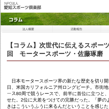
【コラム】次世代に伝えるスポーツ
回 モータースポーツ・佐藤琢磨
日本モータースポーツ界の新たな歴史を切り開いた
日、米国カリフォルニア州ロングビーチ。市街地を
ース80周で競うレースで、前半に首位に立つと
せた。2位に大差をつけての完勝だった。「夢の
きはこういうふうに来るんだということを感じた