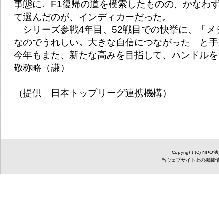
事態に。F1復帰の道を模索したものの、かなわ
て選んだのが、インディカーだった。
シリーズ参戦4年目、52戦目での快挙に、「メ
なのでうれしい。大きな自信につながった」と手
今年もまた、新たな高みを目指して、ハンドルを
敬称略（謙）
（提供 日本トップリーグ連携機構）
Copyright (C) NP
当ウェブサイト上の掲載情