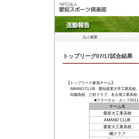
トップリーグ07/17試合結果
【トップリーグ参加チーム】
AMANO CLUB、愛知産業大学工業高校
向陽高校、三好クラブ、名古屋工業高校、名
■フラーテル・カップ201
チーム名
愛産大工業高校
AMANO CLUB
愛産大工業高校
橘クラブ