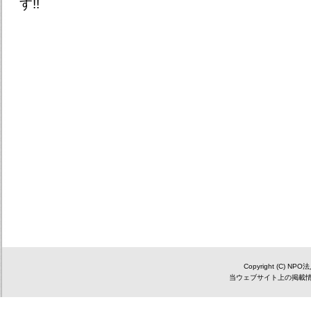
す!!
Copyright (C) NP
当ウェブサイト上の掲載情